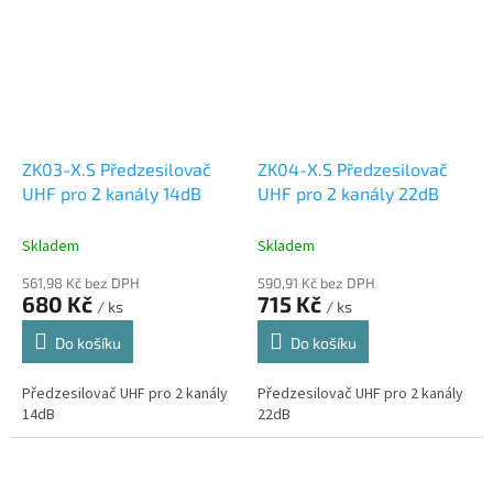
ZK03-X.S Předzesilovač
ZK04-X.S Předzesilovač
UHF pro 2 kanály 14dB
UHF pro 2 kanály 22dB
Skladem
Skladem
561,98 Kč bez DPH
590,91 Kč bez DPH
680 Kč
715 Kč
/ ks
/ ks
Do košíku
Do košíku
Předzesilovač UHF pro 2 kanály
Předzesilovač UHF pro 2 kanály
14dB
22dB