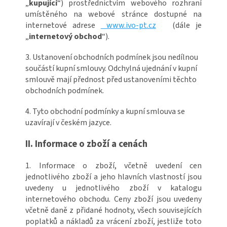
„
kupující
“) prostřednictvím webového rozhraní
umístěného na webové stránce dostupné na
internetové adrese
www.ivo-pt.cz
(dále je
„
internetový obchod
“).
3. Ustanovení obchodních podmínek jsou nedílnou
součástí kupní smlouvy. Odchylná ujednání v kupní
smlouvě mají přednost před ustanoveními těchto
obchodních podmínek.
4. Tyto obchodní podmínky a kupní smlouva se
uzavírají v českém jazyce.
II. Informace o zboží a cenách
1. Informace o zboží, včetně uvedení cen
jednotlivého zboží a jeho hlavních vlastností jsou
uvedeny u jednotlivého zboží v katalogu
internetového obchodu. Ceny zboží jsou uvedeny
včetně daně z přidané hodnoty, všech souvisejících
poplatků a nákladů za vrácení zboží, jestliže toto