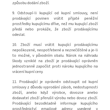
způsobu dodání zboží.
9. Odstoupí-li kupující od kupní smlouvy, není
prodávající povinen vrátit přijaté peněžní
prostředky kupujícímu dříve, než mu kupující zboží
předá nebo prokáže, že zboží prodávajícímu
odeslal.
10. Zboží musí vrátit kupující prodávajícímu
nepoškozené, neopotřebené a neznečištěné a je-li
to možné, v původním obalu. Nárok na náhradu
škody vzniklé na zboží je prodávající oprávněn
jednostranně započíst proti nároku kupujícího na
vrácení kupní ceny.
11. Prodávající je oprávněn odstoupit od kupní
smlouvy z důvodu vyprodání zásob, nedostupnosti
zboží, anebo když výrobce, dovozce anebo
dodavatel zboží přerušil výrobu nebo dovoz zboží.
Prodávající bezodkladně informuje kupujícího
prostřednictví emailové adresy uvedené v