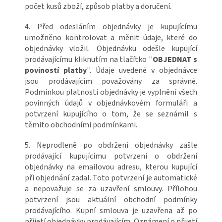
počet kusů zboží, způsob platby a doručení.
4. Před odesláním objednávky je kupujícímu
umožněno kontrolovat a měnit údaje, které do
objednávky vložil. Objednávku odešle kupující
prodávajícímu kliknutím na tlačítko ''
OBJEDNAT s
poviností platby
''. Údaje uvedené v objednávce
jsou prodávajícím považovány za správné.
Podmínkou platnosti objednávky je vyplnění všech
povinných údajů v objednávkovém formuláři a
potvrzení kupujícího o tom, že se seznámil s
těmito obchodními podmínkami.
5. Neprodleně po obdržení objednávky zašle
prodávající kupujícímu potvrzení o obdržení
objednávky na emailovou adresu, kterou kupující
při objednání zadal. Toto potvrzení je automatické
a nepovažuje se za uzavření smlouvy. Přílohou
potvrzení jsou aktuální obchodní podmínky
prodávajícího. Kupní smlouva je uzavřena až po
přijetí objednávky prodávajícím. Oznámení o přijetí