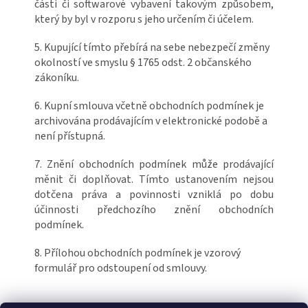
části či softwarové vybavení takovým způsobem,
který by byl v rozporu s jeho určením či účelem.
5. Kupující tímto přebírá na sebe nebezpečí změny
okolností ve smyslu § 1765 odst. 2 občanského
zákoníku.
6. Kupní smlouva včetně obchodních podmínek je
archivována prodávajícím v elektronické podobě a
není přístupná.
7. Znění obchodních podmínek může prodávající
měnit či doplňovat. Tímto ustanovením nejsou
dotčena práva a povinnosti vzniklá po dobu
účinnosti předchozího znění obchodních
podmínek.
8. Přílohou obchodních podmínek je vzorový
formulář pro odstoupení od smlouvy.