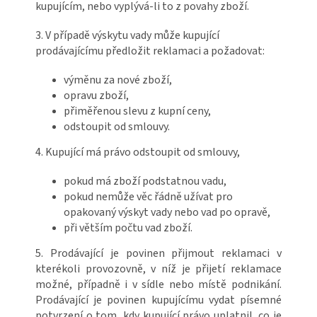
kupujícím, nebo vyplývá-li to z povahy zboží.
3. V případě výskytu vady může kupující
prodávajícímu předložit reklamaci a požadovat:
výměnu za nové zboží,
opravu zboží,
přiměřenou slevu z kupní ceny,
odstoupit od smlouvy.
4. Kupující má právo odstoupit od smlouvy,
pokud má zboží podstatnou vadu,
pokud nemůže věc řádně užívat pro
opakovaný výskyt vady nebo vad po opravě,
při větším počtu vad zboží.
5. Prodávající je povinen přijmout reklamaci v
kterékoli provozovně, v níž je přijetí reklamace
možné, případně i v sídle nebo místě podnikání.
Prodávající je povinen kupujícímu vydat písemné
potvrzení o tom, kdy kupující právo uplatnil, co je