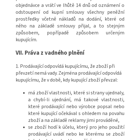
objednávce a vrátí ve lhůtě 14 dnů od oznámení o
odstoupení od kupní smlouvy všechny peněžní
prostředky včetně nákladů na dodání, které od
něho na základě smlouvy přijal, a to stejným
způsobem, popřípadě způsobem určeným
kupujícím.
VII. Práva z vadného plnění
1. Prodávající odpovídá kupujícímu, že zboží při
převzetí nemá vady. Zejména prodávající odpovídá
kupujícímu, že v době, kdy kupující zboží převzal:
má zboží vlastnosti, které si strany ujednaly,
a chybí-li ujednání, má takové vlastnosti,
které prodávající nebo výrobce popsal nebo
které kupující očekával s ohledem na povahu
zboží a na základě reklamy jimi prováděné,
se zboží hodí k účelu, který pro jeho použití
prodávající uvádí nebo ke kterému se zboží