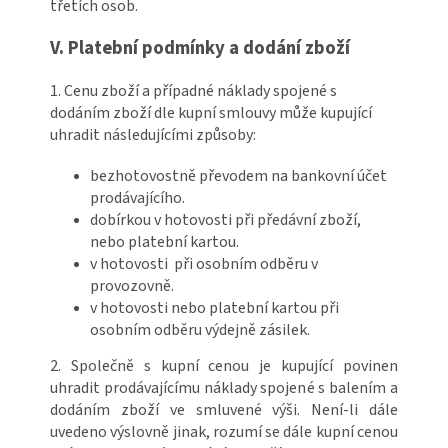
třetích osob.
V. Platební podmínky a dodání zboží
1. Cenu zboží a případné náklady spojené s
dodáním zboží dle kupní smlouvy může kupující
uhradit následujícími způsoby:
bezhotovostně převodem na bankovní účet
prodávajícího.
dobírkou v hotovosti při předávní zboží,
nebo platební kartou.
v hotovosti při osobním odběru v
provozovně.
v hotovosti nebo platební kartou při
osobním odběru výdejně zásilek.
2. Společně s kupní cenou je kupující povinen
uhradit prodávajícímu náklady spojené s balením a
dodáním zboží ve smluvené výši. Není-li dále
uvedeno výslovně jinak, rozumí se dále kupní cenou