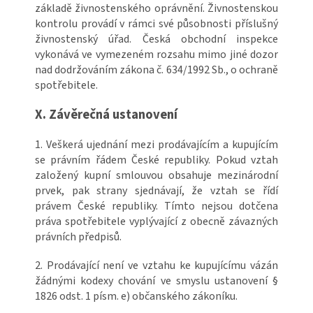
základě živnostenského oprávnění. Živnostenskou
kontrolu provádí v rámci své působnosti příslušný
živnostenský úřad. Česká obchodní inspekce
vykonává ve vymezeném rozsahu mimo jiné dozor
nad dodržováním zákona č. 634/1992 Sb., o ochraně
spotřebitele.
X. Závěrečná ustanovení
1. Veškerá ujednání mezi prodávajícím a kupujícím
se právním řádem České republiky. Pokud vztah
založený kupní smlouvou obsahuje mezinárodní
prvek, pak strany sjednávají, že vztah se řídí
právem České republiky. Tímto nejsou dotčena
práva spotřebitele vyplývající z obecně závazných
právních předpisů.
2. Prodávající není ve vztahu ke kupujícímu vázán
žádnými kodexy chování ve smyslu ustanovení §
1826 odst. 1 písm. e) občanského zákoníku.