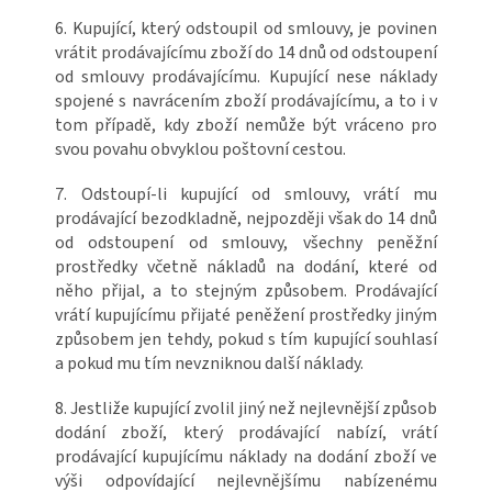
6. Kupující, který odstoupil od smlouvy, je povinen
vrátit prodávajícímu zboží do 14 dnů od odstoupení
od smlouvy prodávajícímu. Kupující nese náklady
spojené s navrácením zboží prodávajícímu, a to i v
tom případě, kdy zboží nemůže být vráceno pro
svou povahu obvyklou poštovní cestou.
7. Odstoupí-li kupující od smlouvy, vrátí mu
prodávající bezodkladně, nejpozději však do 14 dnů
od odstoupení od smlouvy, všechny peněžní
prostředky včetně nákladů na dodání, které od
něho přijal, a to stejným způsobem. Prodávající
vrátí kupujícímu přijaté peněžení prostředky jiným
způsobem jen tehdy, pokud s tím kupující souhlasí
a pokud mu tím nevzniknou další náklady.
8. Jestliže kupující zvolil jiný než nejlevnější způsob
dodání zboží, který prodávající nabízí, vrátí
prodávající kupujícímu náklady na dodání zboží ve
výši odpovídající nejlevnějšímu nabízenému