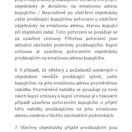
objednávky je doručeno na emailovou adresu
kupujícího. / Neprodleně po obdržení objednávky
zašle prodávající kupujícímu potvrzení o obdržení
objednávky na emailovou adresu, kterou kupující
při objednání zadal. Toto potvrzení se považuje se
za uzavření smlouvy. Přílohou potvrzení jsou
aktuální obchodní podmínky prodávajícího. Kupní
smlouva je uzavřena potvrzením objednávky
prodávajícím na emailovou adresu kupujícího.
6. V případě, že některý z požadavků uvedených v
objednávce nemůže prodávající splnit, zašle
kupujícímu na jeho emailovou adresu pozměněnou
nabídku. Pozměněná nabídka se považuje za nový
návrh kupní smlouvy a kupní smlouva je v takovém
případě uzavřena potvrzením kupujícího o přijetí
této nabídky prodávajícímu na jeho emailovou
adresu uvedenu v těchto obchodních podmínkách.
7. Všechny objednávky přijaté prodávajícím jsou