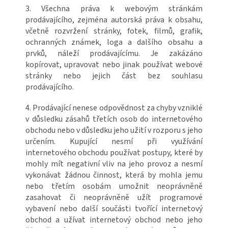
3. Všechna práva k webovým stránkám
prodávajícího, zejména autorská práva k obsahu,
včetně rozvržení stránky, fotek, filmů, grafik,
ochranných známek, loga a dalšího obsahu a
prvků, náleží prodávajícímu. Je zakázáno
kopírovat, upravovat nebo jinak používat webové
stránky nebo jejich část bez souhlasu
prodávajícího.
4. Prodávající nenese odpovědnost za chyby vzniklé
v důsledku zásahů třetích osob do internetového
obchodu nebo v důsledku jeho užití v rozporu s jeho
určením. Kupující nesmí při využívání
internetového obchodu používat postupy, které by
mohly mít negativní vliv na jeho provoz a nesmí
vykonávat žádnou činnost, která by mohla jemu
nebo třetím osobám umožnit neoprávněně
zasahovat či neoprávněně užít programové
vybavení nebo další součásti tvořící internetový
obchod a užívat internetový obchod nebo jeho