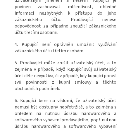
uživatelským jménem a heslem. Kupující je
povinen zachovávat mlčenlivost, ohledně
informací nezbytných k přístupu do jeho
zákaznického účtu. Prodávající nenese
odpovědnost za případné zneužití zákaznického
účtu třetími osobami.
4. Kupující není oprávněn umožnit využívání
zákaznického účtu třetím osobám.
5. Prodávající může zrušit uživatelský účet, a to
zejména v případě, když kupující svůj uživatelský
účet déle nevyužívá, či v případě, kdy kupující poruší
své povinnosti z kupní smlouvy a těchto
obchodních podmínek.
6. Kupující bere na vědomí, že uživatelský účet
nemusí být dostupný nepřetržitě, a to zejména s
ohledem na nutnou údržbu hardwarového a
softwarového vybavení prodávajícího, popř. nutnou
údržbu hardwarového a softwarového vybavení