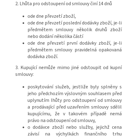
2. Lhůta pro odstoupení od smlouvy činí 14 dnů
ode dne převzetí zboží,
ode dne převzetí poslední dodávky zboží, je-li
předmětem smlouvy několik druhů zboží
nebo dodání několika částí
ode dne převzetí první dodávky zboží, je-li
předmětem smlouvy pravidelná opakovaná
dodávka zboží.
3. Kupující nemůže mimo jiné odstoupit od kupní
smlouvy:
poskytování služeb, jestliže byly splněny s
jeho předchozím výslovným souhlasem před
uplynutím lhůty pro odstoupení od smlouvy
a prodávající před uzavřením smlouvy sdělil
kupujícímu, že v takovém případě nemá
právo na odstoupení od smlouvy,
o dodávce zboží nebo služby, jejichž cena
závisí na výchylkách finančního trhu