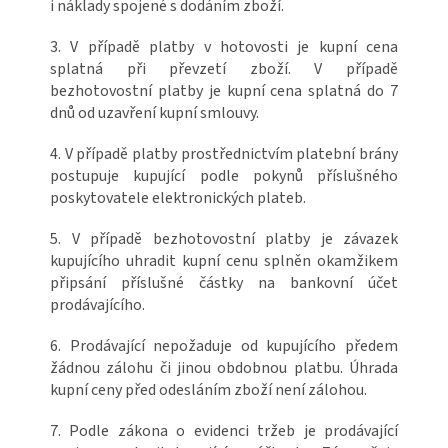
i náklady spojené s dodáním zboží.
3. V případě platby v hotovosti je kupní cena
splatná při převzetí zboží. V případě
bezhotovostní platby je kupní cena splatná do 7
dnů od uzavření kupní smlouvy.
4. V případě platby prostřednictvím platební brány
postupuje kupující podle pokynů příslušného
poskytovatele elektronických plateb.
5. V případě bezhotovostní platby je závazek
kupujícího uhradit kupní cenu splněn okamžikem
připsání příslušné částky na bankovní účet
prodávajícího.
6. Prodávající nepožaduje od kupujícího předem
žádnou zálohu či jinou obdobnou platbu. Úhrada
kupní ceny před odesláním zboží není zálohou.
7. Podle zákona o evidenci tržeb je prodávající