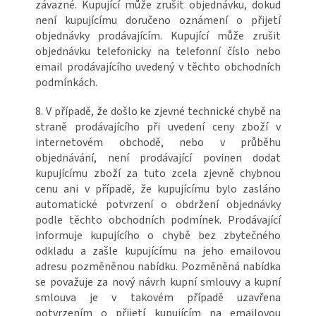
závazné. Kupující může zrušit objednávku, dokud
není kupujícímu doručeno oznámení o přijetí
objednávky prodávajícím. Kupující může zrušit
objednávku telefonicky na telefonní číslo nebo
email prodávajícího uvedený v těchto obchodních
podmínkách.
8. V případě, že došlo ke zjevné technické chybě na
straně prodávajícího při uvedení ceny zboží v
internetovém obchodě, nebo v průběhu
objednávání, není prodávající povinen dodat
kupujícímu zboží za tuto zcela zjevně chybnou
cenu ani v případě, že kupujícímu bylo zasláno
automatické potvrzení o obdržení objednávky
podle těchto obchodních podmínek. Prodávající
informuje kupujícího o chybě bez zbytečného
odkladu a zašle kupujícímu na jeho emailovou
adresu pozměněnou nabídku. Pozměněná nabídka
se považuje za nový návrh kupní smlouvy a kupní
smlouva je v takovém případě uzavřena
potvrzením o přijetí kupujícím na emailovou