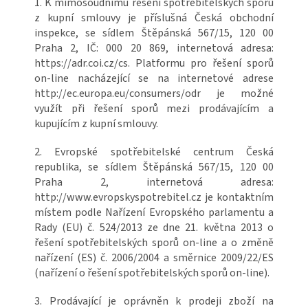
1. K mimosoudnímu řešení spotřebitelských sporů
z kupní smlouvy je příslušná Česká obchodní
inspekce, se sídlem Štěpánská 567/15, 120 00
Praha 2, IČ: 000 20 869, internetová adresa:
https://adr.coi.cz/cs. Platformu pro řešení sporů
on-line nacházející se na internetové adrese
http://ec.europa.eu/consumers/odr je možné
využít při řešení sporů mezi prodávajícím a
kupujícím z kupní smlouvy.
2. Evropské spotřebitelské centrum Česká
republika, se sídlem Štěpánská 567/15, 120 00
Praha 2, internetová adresa:
http://www.evropskyspotrebitel.cz je kontaktním
místem podle Nařízení Evropského parlamentu a
Rady (EU) č. 524/2013 ze dne 21. května 2013 o
řešení spotřebitelských sporů on-line a o změně
nařízení (ES) č. 2006/2004 a směrnice 2009/22/ES
(nařízení o řešení spotřebitelských sporů on-line).
3. Prodávající je oprávněn k prodeji zboží na