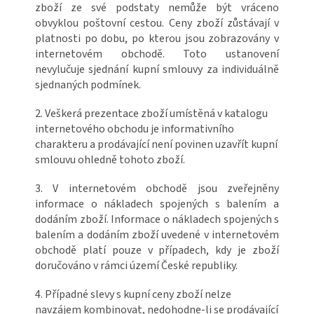
zboží ze své podstaty nemůže být vráceno
obvyklou poštovní cestou. Ceny zboží zůstávají v
platnosti po dobu, po kterou jsou zobrazovány v
internetovém obchodě. Toto ustanovení
nevylučuje sjednání kupní smlouvy za individuálně
sjednaných podmínek.
2. Veškerá prezentace zboží umístěná v katalogu
internetového obchodu je informativního
charakteru a prodávající není povinen uzavřít kupní
smlouvu ohledně tohoto zboží.
3. V internetovém obchodě jsou zveřejněny
informace o nákladech spojených s balením a
dodáním zboží. Informace o nákladech spojených s
balením a dodáním zboží uvedené v internetovém
obchodě platí pouze v případech, kdy je zboží
doručováno v rámci území České republiky.
4. Případné slevy s kupní ceny zboží nelze
navzájem kombinovat, nedohodne-li se prodávající