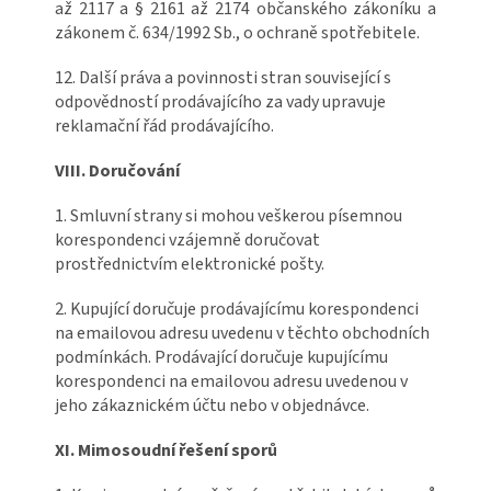
až 2117 a § 2161 až 2174 občanského zákoníku a
zákonem č. 634/1992 Sb., o ochraně spotřebitele.
12. Další práva a povinnosti stran související s
odpovědností prodávajícího za vady upravuje
reklamační řád prodávajícího.
VIII. Doručování
1. Smluvní strany si mohou veškerou písemnou
korespondenci vzájemně doručovat
prostřednictvím elektronické pošty.
2. Kupující doručuje prodávajícímu korespondenci
na emailovou adresu uvedenu v těchto obchodních
podmínkách. Prodávající doručuje kupujícímu
korespondenci na emailovou adresu uvedenou v
jeho zákaznickém účtu nebo v objednávce.
XI. Mimosoudní řešení sporů