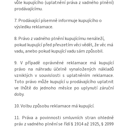
vůle kupujícího (uplatnění práva z vadného plnění)
prodávajícímu.
7. Prodávající písemně informuje kupujícího o
výsledku reklamace.
8. Právo z vadného plnění kupujícímu nenáleží,
pokud kupující před převzetím věci věděl, že věc má
vadu, anebo pokud kupující vadu sám způsobil.
9. V případě oprávněné reklamace má kupující
právo na náhradu účelně vynaložených nákladů
vzniklých v souvislosti s uplatněním reklamace.
Toto právo může kupující u prodávajícího uplatnit
ve lhůtě do jednoho měsíce po uplynutí záruční
doby.
10. Volbu způsobu reklamace má kupující.
11. Práva a povinnosti smluvních stran ohledně
práv z vadného plnění se řídí § 1914 až 1925, § 2099