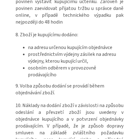
povinen vystavit kupujícímu účtenku. Zároveň je
povinen zaevidovat přijatou tržbu u správce daně
online, v případě technického výpadku pak
nejpozději do 48 hodin
8. Zboží je kupujícímu dodáno:
na adresu určenou kupujícím objednávce
prostřednictvím výdejny zásilek na adresu
výdejny, kterou kupující určil,
osobním odběrem v provozovně
prodávajícího
9. Volba způsobu dodání se provádí během
objednávání zboží.
10. Náklady na dodání zboží v závislosti na způsobu
odeslání a převzetí zboží jsou uvedeny v
objednávce kupujícího a v potvrzení objednávky
prodávajícím. V případě, že je způsob dopravy
smluven na základě zvláštního požadavku