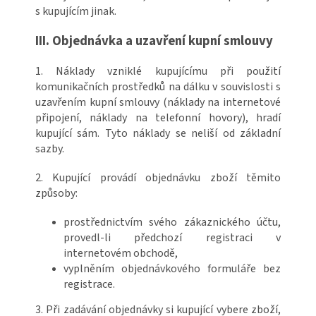
s kupujícím jinak.
III. Objednávka a uzavření kupní smlouvy
1. Náklady vzniklé kupujícímu při použití
komunikačních prostředků na dálku v souvislosti s
uzavřením kupní smlouvy (náklady na internetové
připojení, náklady na telefonní hovory), hradí
kupující sám. Tyto náklady se neliší od základní
sazby.
2. Kupující provádí objednávku zboží těmito
způsoby:
prostřednictvím svého zákaznického účtu,
provedl-li předchozí registraci v
internetovém obchodě,
vyplněním objednávkového formuláře bez
registrace.
3. Při zadávání objednávky si kupující vybere zboží,