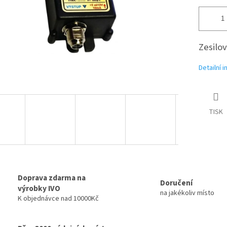
Zesilo
Detailní 
TISK
Doprava zdarma na
Doručení
výrobky IVO
na jakékoliv místo
K objednávce nad 10000Kč