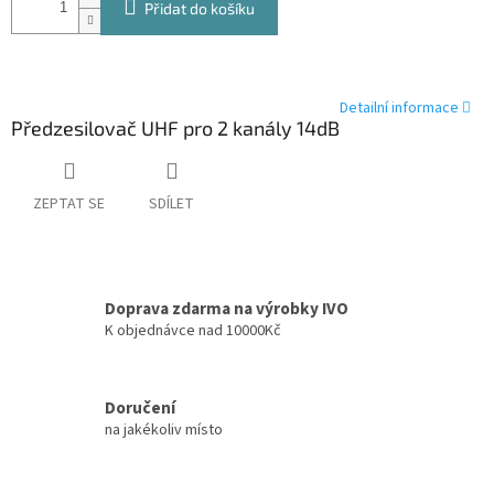
Přidat do košíku
Detailní informace
Předzesilovač UHF pro 2 kanály 14dB
ZEPTAT SE
SDÍLET
Doprava zdarma na výrobky IVO
K objednávce nad 10000Kč
Doručení
na jakékoliv místo