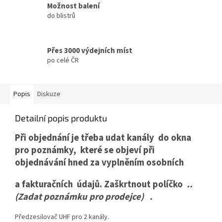
Možnost balení
do blistrů
Přes 3000 výdejních míst
po celé ČR
Popis
Diskuze
Detailní popis produktu
Při objednání je třeba udat kanály do okna
pro poznámky, které se objeví při
objednávání hned za vyplněním osobních
a fakturačních údajů. Zaškrtnout políčko
..
(Zadat poznámku pro prodejce) .
Předzesilovač
UHF
pro 2 kanály.