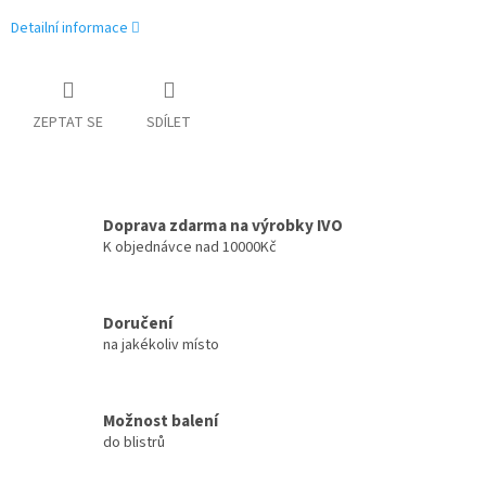
Detailní informace
ZEPTAT SE
SDÍLET
Doprava zdarma na výrobky IVO
K objednávce nad 10000Kč
Doručení
na jakékoliv místo
Možnost balení
do blistrů