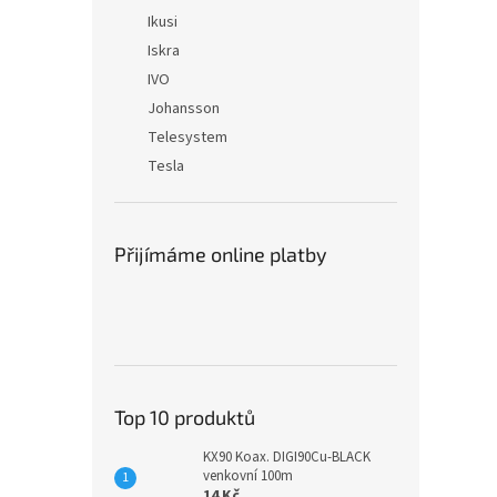
Ikusi
Iskra
IVO
Johansson
Telesystem
Tesla
Přijímáme online platby
Top 10 produktů
KX90 Koax. DIGI90Cu-BLACK
venkovní 100m
14 Kč