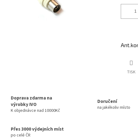
Ant.ko
TISK
Doprava zdarma na
Doručení
výrobky IVO
na jakékoliv místo
K objednávce nad 10000Kč
Přes 3000 výdejních míst
po celé ČR