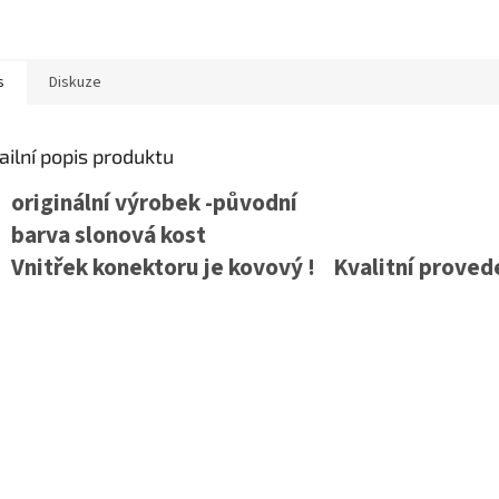
s
Diskuze
ailní popis produktu
originální výrobek -původní
barva slonová kost
Vnitřek konektoru je kovový ! Kvalitní proved