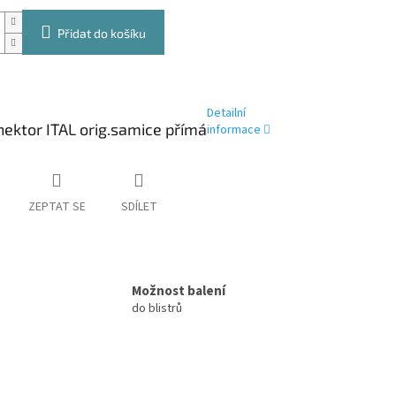
Přidat do košíku
Detailní
nektor ITAL orig.samice přímá
informace
ZEPTAT SE
SDÍLET
Možnost balení
do blistrů