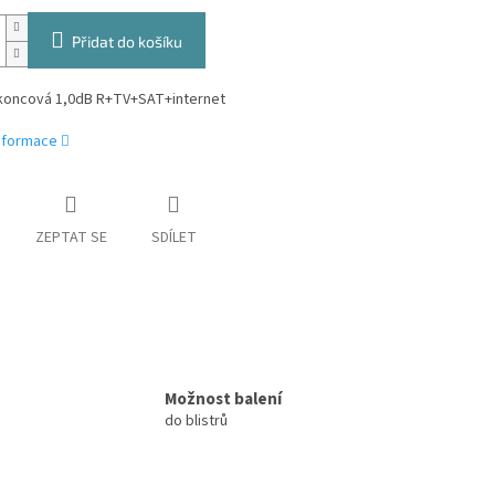
Přidat do košíku
koncová 1,0dB R+TV+SAT+internet
informace
ZEPTAT SE
SDÍLET
Možnost balení
do blistrů