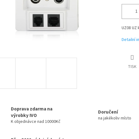
UZ08 UZ 
Detailní 
TISK
Doprava zdarma na
Doručení
výrobky IVO
na jakékoliv místo
K objednávce nad 10000Kč