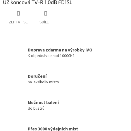
UZ koncová TV-R 1,0dB FD1SL
ZEPTAT SE
SDÍLET
Doprava zdarma na výrobky IVO
K objednávce nad 10000Kč
Doručení
na jakékoliv místo
Možnost balení
do blistrů
Přes 3000 výdejních míst