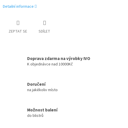
Detailní informace
ZEPTAT SE
SDÍLET
Doprava zdarma na výrobky IVO
K objednávce nad 10000Kč
Doručení
na jakékoliv místo
Možnost balení
do blistrů