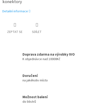
konektory
Detailní informace
ZEPTAT SE
SDÍLET
Doprava zdarma na výrobky IVO
K objednávce nad 10000Kč
Doručení
na jakékoliv místo
Možnost balení
do blistrů