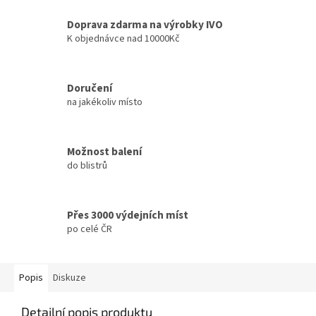
Doprava zdarma na výrobky IVO
K objednávce nad 10000Kč
Doručení
na jakékoliv místo
Možnost balení
do blistrů
Přes 3000 výdejních míst
po celé ČR
Popis
Diskuze
Detailní popis produktu