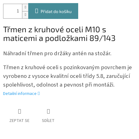
Přidat do košíku
Třmen z kruhové oceli M10 s
maticemi a podložkami 89/143
Náhradní třmen pro držáky antén na stožár.
Třmen z kruhové oceli s pozinkovaným povrchem je
vyrobeno z vysoce kvalitní oceli třídy 5.8, zaručující
spolehlivost, odolnost a pevnost při montáži.
Detailní informace
ZEPTAT SE
SDÍLET