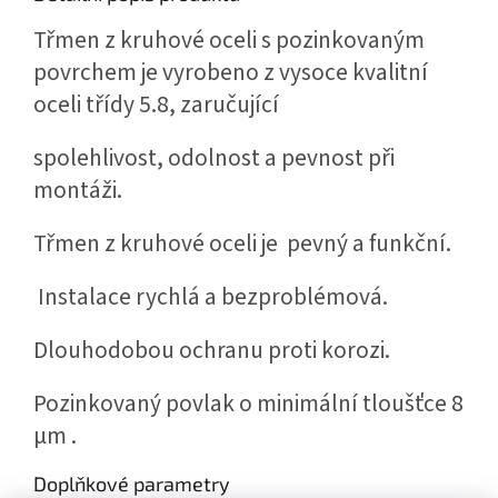
Třmen z kruhové oceli s pozinkovaným
povrchem je vyrobeno z vysoce kvalitní
oceli třídy 5.8, zaručující
spolehlivost, odolnost a pevnost při
montáži.
Třmen z kruhové oceli je pevný a funkční.
Instalace rychlá a bezproblémová.
Dlouhodobou ochranu proti korozi.
Pozinkovaný povlak o minimální tloušťce 8
µm .
Doplňkové parametry