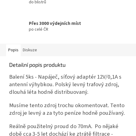
do blistrů
Přes 3000 výdejních míst
po celé ČR
Popis
Diskuze
Detailní popis produktu
Balení 5ks - Napáječ, síťový adaptér 12V/0,1A s
antenní výhybkou. Polský levný trafový zdroj,
dlouhá léta hodně distribuovaný.
Musíme tento zdroj trochu okomentovat. Tento
zdroj je levný a za tyto peníze hodně používaný.
Reálně použitelný proud do 70mA. Po nějaké
době cca 3-5 let dochází ke ztrátě filtrace -