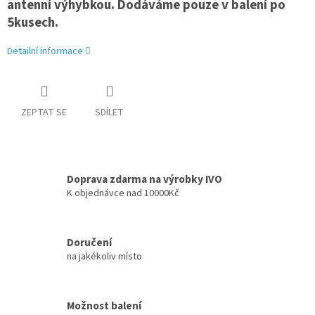
antenní výhybkou. Dodáváme pouze v balení po
5kusech.
Detailní informace
ZEPTAT SE
SDÍLET
Doprava zdarma na výrobky IVO
K objednávce nad 10000Kč
Doručení
na jakékoliv místo
Možnost balení