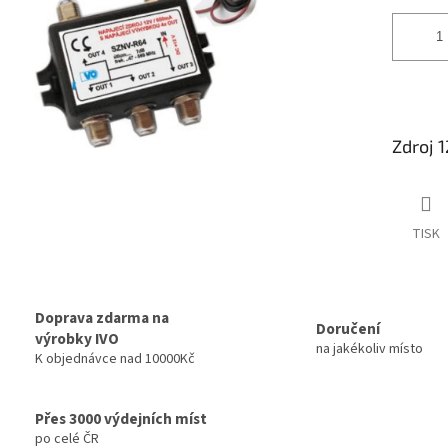
Zdroj 
TISK
Doprava zdarma na
Doručení
výrobky IVO
na jakékoliv místo
K objednávce nad 10000Kč
Přes 3000 výdejních míst
po celé ČR