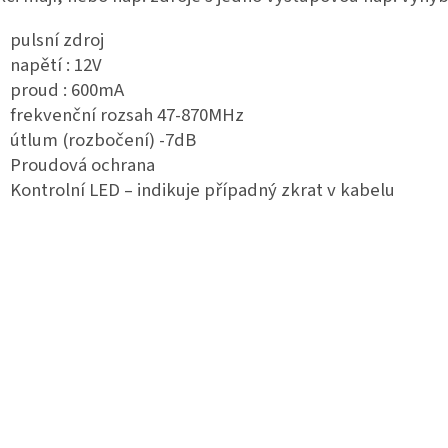
pulsní zdroj
napětí : 12V
proud : 600mA
frekvenční rozsah 47-870MHz
útlum (rozbočení) -7dB
Proudová ochrana
Kontrolní
LED
– indikuje případný zkrat v kabelu