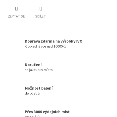
ZEPTAT SE
SDÍLET
Doprava zdarma na výrobky IVO
K objednávce nad 10000Kč
Doručení
na jakékoliv místo
Možnost balení
do blistrů
Přes 3000 výdejních míst
po celé ČR