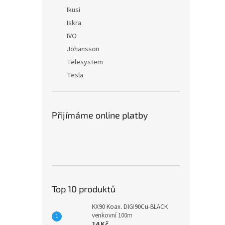
Ikusi
Iskra
IVO
Johansson
Telesystem
Tesla
Přijímáme online platby
Top 10 produktů
KX90 Koax. DIGI90Cu-BLACK
venkovní 100m
14 Kč