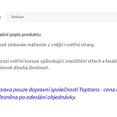
s
Diskuze
ailní popis produktu
ově zinkován máčením z vnější i vnitřní strany.
rozí vnitřní koroze způsobující znečištění střech a fas
rémně dlouhá životnost.
rava pouze dopravní společností Toptrans -
cena 
esněna po odeslání objednávky.