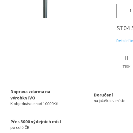
ST04 
Detailní 
TISK
Doprava zdarma na
Doručení
výrobky IVO
na jakékoliv místo
K objednávce nad 10000Kč
Přes 3000 výdejních míst
po celé ČR