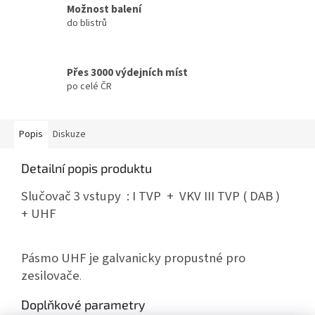
Možnost balení
do blistrů
Přes 3000 výdejních míst
po celé ČR
Popis
Diskuze
Detailní popis produktu
Slučovač 3 vstupy : I
TVP
+ VKV
III
TVP
(
DAB
)
+
UHF
Pásmo
UHF
je galvanicky propustné pro
zesilovače
.
Doplňkové parametry