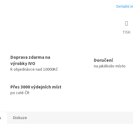
Detailní 
TISK
Doprava zdarma na
Doručení
výrobky IVO
na jakékoliv místo
K objednávce nad 10000Kč
Přes 3000 výdejních míst
po celé ČR
s
Diskuze