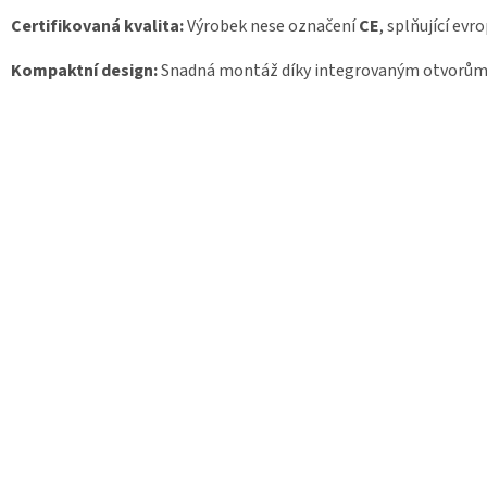
Certifikovaná kvalita:
Výrobek nese označení
CE
, splňující ev
Kompaktní design:
Snadná montáž díky integrovaným otvorům 