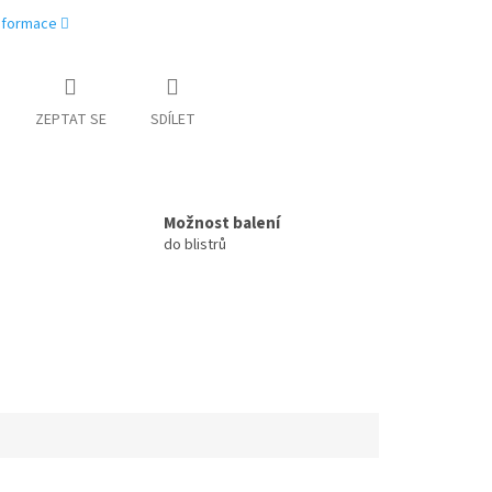
informace
ZEPTAT SE
SDÍLET
Možnost balení
do blistrů