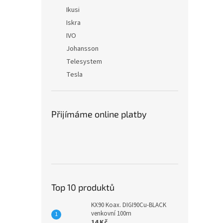
Ikusi
Iskra
IVO
Johansson
Telesystem
Tesla
Přijímáme online platby
Top 10 produktů
KX90 Koax. DIGI90Cu-BLACK
venkovní 100m
14 Kč