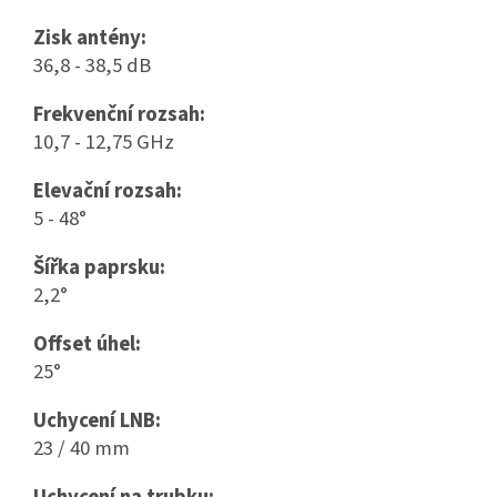
Zisk antény:
36,8 - 38,5 dB
Frekvenční rozsah:
10,7 - 12,75 GHz
Elevační rozsah:
5 - 48°
Šířka paprsku:
2,2°
Offset úhel:
25°
Uchycení LNB:
23 / 40 mm