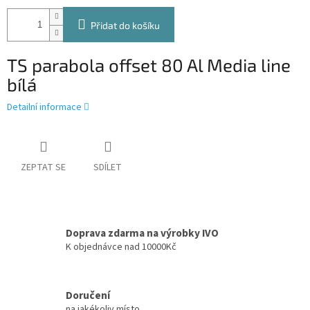
Přidat do košíku
TS parabola offset 80 Al Media line
bílá
Detailní informace
ZEPTAT SE
SDÍLET
Doprava zdarma na výrobky IVO
K objednávce nad 10000Kč
Doručení
na jakékoliv místo