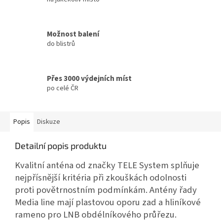
Možnost balení
do blistrů
Přes 3000 výdejních míst
po celé ČR
Popis
Diskuze
Detailní popis produktu
Kvalitní anténa od značky TELE System splňuje
nejpřísnější kritéria při zkouškách odolnosti
proti povětrnostním podmínkám. Antény řady
Media line mají plastovou oporu zad a hliníkové
rameno pro LNB obdélníkového průřezu.