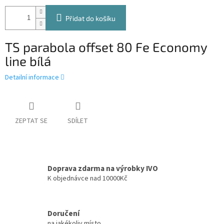
Přidat do košíku
TS parabola offset 80 Fe Economy
line bílá
Detailní informace
ZEPTAT SE
SDÍLET
Doprava zdarma na výrobky IVO
K objednávce nad 10000Kč
Doručení
na jakékoliv místo