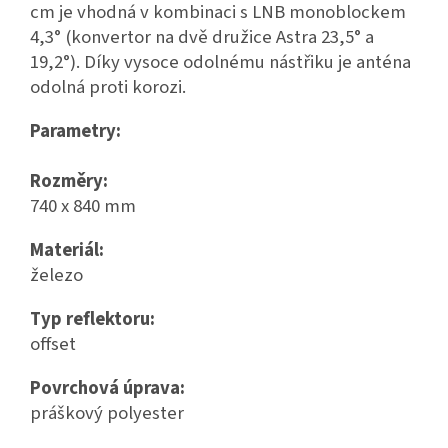
cm je vhodná v kombinaci s LNB monoblockem
4,3° (konvertor na dvě družice Astra 23,5° a
19,2°). Díky vysoce odolnému nástřiku je anténa
odolná proti korozi.
Parametry:
Rozměry:
740 x 840 mm
Materiál:
železo
Typ reflektoru:
offset
Povrchová úprava:
práškový polyester