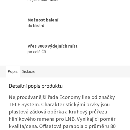
Možnost balení
do blistrů
Přes 3000 výdejních míst
po celé ČR
Popis
Diskuze
Detailní popis produktu
Nejprodávanější řada Economy line od značky
TELE System. Charakteristickými prvky jsou
plastová zádová opěrka a kruhový průřezu
hliníkového ramena pro LNB. Vynikající poměr
kvalita/cena. Offsetová parabola o průměru 80