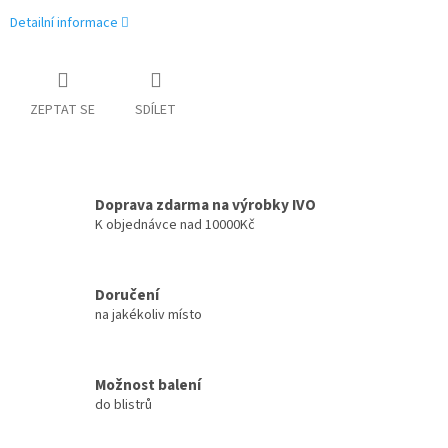
Detailní informace
ZEPTAT SE
SDÍLET
Doprava zdarma na výrobky IVO
K objednávce nad 10000Kč
Doručení
na jakékoliv místo
Možnost balení
do blistrů