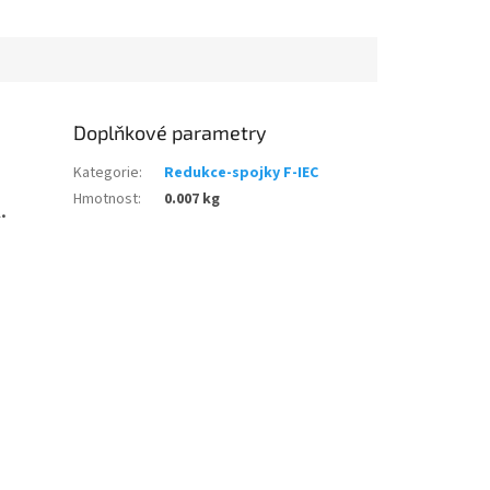
Doplňkové parametry
Kategorie
:
Redukce-spojky F-IEC
Hmotnost
:
0.007 kg
.