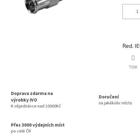
Red. I
TISK
Doprava zdarma na
Doručení
výrobky IVO
na jakékoliv místo
K objednávce nad 10000Kč
Přes 3000 výdejních míst
po celé ČR