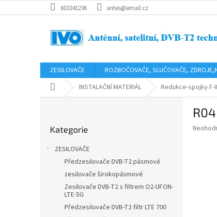
Přejít
603241236
antes@email.cz
na
obsah
ZESILOVAČE
ROZBOČOVAČE, SLUČOVAČE, ZDROJE,
Domů
INSTALAČNÍ MATERIÁL
Redukce-spojky F-
P
R04 
o
Přeskočit
s
Průměr
Neohod
Kategorie
kategorie
t
hodnoce
r
produkt
ZESILOVAČE
a
je
Předzesilovače DVB-T2 pásmové
0,0
n
z
zesilovače širokopásmové
n
5
í
Zesilovače DVB-T2 s filtrem O2-UFON-
hvězdič
LTE-5G
p
Předzesilovače DVB-T2 filtr LTE 700
a