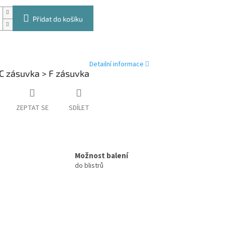
Přidat do košíku
Detailní informace
EC zásuvka > F zásuvka
ZEPTAT SE
SDÍLET
Možnost balení
do blistrů