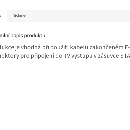
s
Diskuze
ailní popis produktu
ukce je vhodná při použití kabelu zakončeném F-
ektory pro připojení do TV výstupu v zásuvce STA