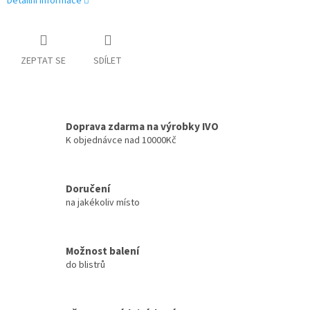
Detailní informace
ZEPTAT SE
SDÍLET
Doprava zdarma na výrobky IVO
K objednávce nad 10000Kč
Doručení
na jakékoliv místo
Možnost balení
do blistrů