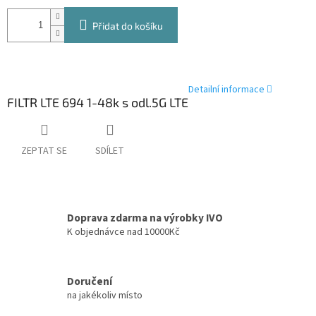
Přidat do košíku
Detailní informace
FILTR LTE 694 1-48k s odl.5G LTE
ZEPTAT SE
SDÍLET
Doprava zdarma na výrobky IVO
K objednávce nad 10000Kč
Doručení
na jakékoliv místo