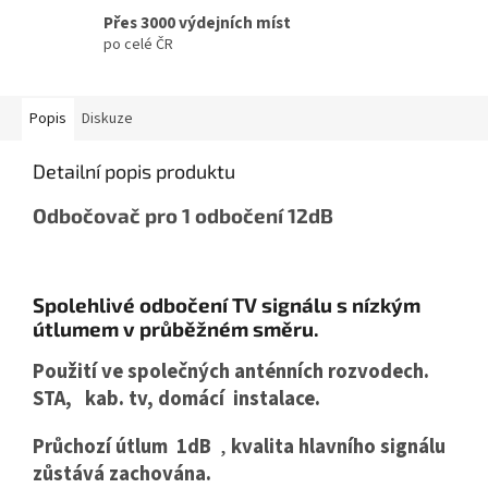
Přes 3000 výdejních míst
po celé ČR
Popis
Diskuze
Detailní popis produktu
Odbočovač pro 1 odbočení 12dB
Spolehlivé odbočení TV signálu s nízkým
útlumem v průběžném směru.
Použití ve společných anténních rozvodech.
STA, kab. tv, domácí instalace.
Průchozí útlum 1dB
,
kvalita hlavního signálu
zůstává zachována.