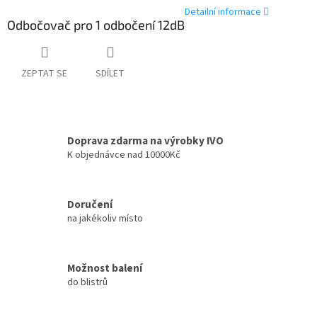
Detailní informace
Odbočovač pro 1 odbočení 12dB
ZEPTAT SE
SDÍLET
Doprava zdarma na výrobky IVO
K objednávce nad 10000Kč
Doručení
na jakékoliv místo
Možnost balení
do blistrů