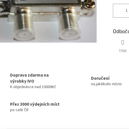
Odbočo
TISK
Doprava zdarma na
Doručení
výrobky IVO
na jakékoliv místo
K objednávce nad 10000Kč
Přes 3000 výdejních míst
po celé ČR