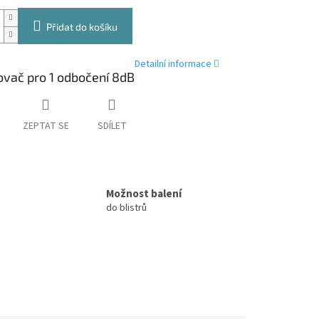
Přidat do košíku
Detailní informace
vač pro 1 odbočení 8dB
ZEPTAT SE
SDÍLET
Možnost balení
do blistrů