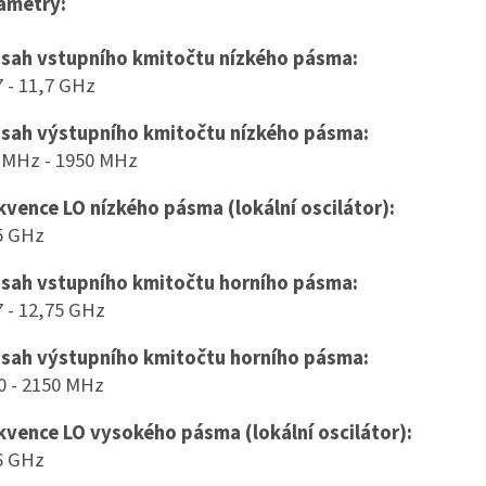
ametry:
sah vstupního kmitočtu nízkého pásma:
7 - 11,7 GHz
sah výstupního kmitočtu nízkého pásma:
 MHz - 1950 MHz
kvence LO nízkého pásma (lokální oscilátor):
5 GHz
sah vstupního kmitočtu horního pásma:
7 - 12,75 GHz
sah výstupního kmitočtu horního pásma:
0 - 2150 MHz
kvence LO vysokého pásma (lokální oscilátor):
6 GHz