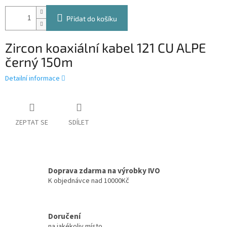
Přidat do košíku
Zircon koaxiální kabel 121 CU ALPE
černý 150m
Detailní informace
ZEPTAT SE
SDÍLET
Doprava zdarma na výrobky IVO
K objednávce nad 10000Kč
Doručení
na jakékoliv místo