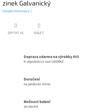
zinek Galvanický
Detailní informace
ZEPTAT SE
SDÍLET
Doprava zdarma na výrobky IVO
K objednávce nad 10000Kč
Doručení
na jakékoliv místo
Možnost balení
do blistrů