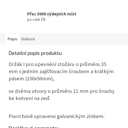
Přes 3000 výdejních míst
po celé ČR
Popis
Diskuze
Detailní popis produktu
Držák I pro upevnění stožáru o průměru 35
mm
s jedním zajišťovacím šroubem a krátkým
pásem (130x50mm),
se dvěma otvory o průměru 11 mm pro šrouby
ke kotvení na zeď.
Povrchově upraveno galvanickým zinkem.