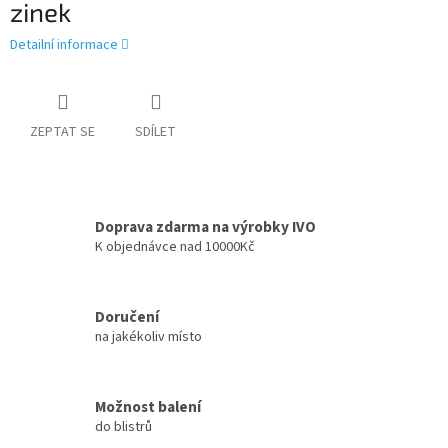
zinek
Detailní informace
ZEPTAT SE
SDÍLET
Doprava zdarma na výrobky IVO
K objednávce nad 10000Kč
Doručení
na jakékoliv místo
Možnost balení
do blistrů