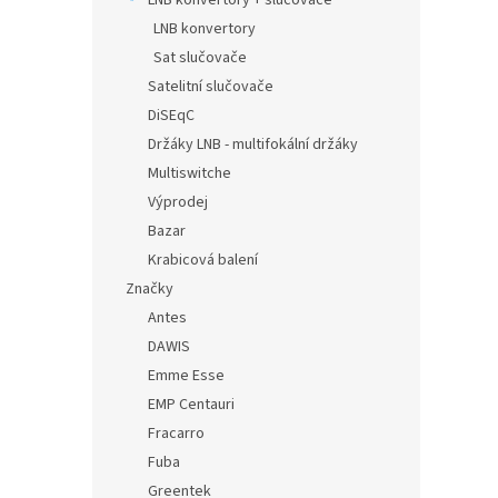
LNB konvertory + slučovače
LNB konvertory
Sat slučovače
Satelitní slučovače
DiSEqC
Držáky LNB - multifokální držáky
Multiswitche
Výprodej
Bazar
Krabicová balení
Značky
Antes
DAWIS
Emme Esse
EMP Centauri
Fracarro
Fuba
Greentek