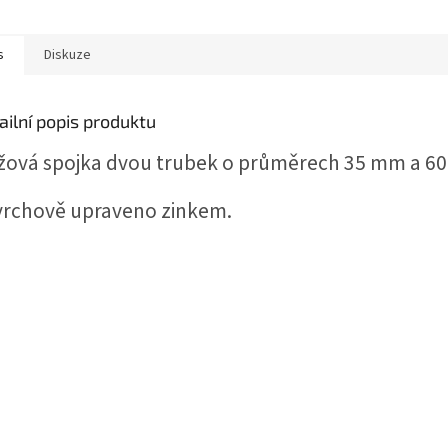
s
Diskuze
ailní popis produktu
žová spojka dvou trubek o průměrech 35 mm a 6
vrchově upraveno zinkem.