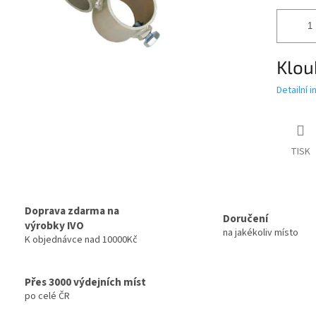
Klou
Detailní 
TISK
Doprava zdarma na
Doručení
výrobky IVO
na jakékoliv místo
K objednávce nad 10000Kč
Přes 3000 výdejních míst
po celé ČR