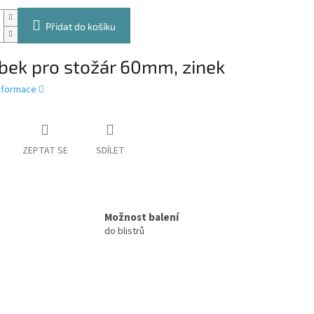
Přidat do košíku
bek pro stožár 60mm, zinek
informace
ZEPTAT SE
SDÍLET
Možnost balení
do blistrů