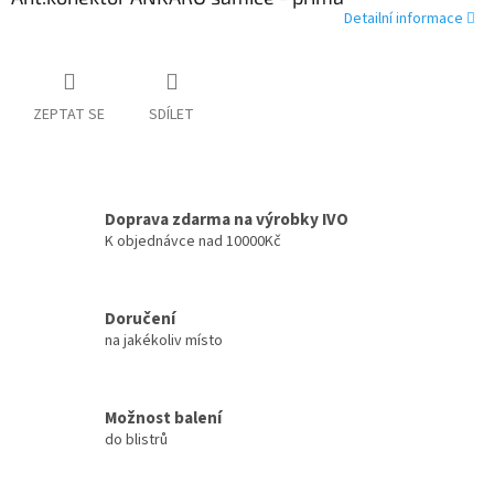
Detailní informace
ZEPTAT SE
SDÍLET
Doprava zdarma na výrobky IVO
K objednávce nad 10000Kč
Doručení
na jakékoliv místo
Možnost balení
do blistrů