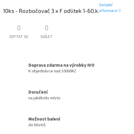
Detailní
10ks - Rozbočovač 3 x F odlitek 1-60.k.
informace
ZEPTAT SE
SDÍLET
Doprava zdarma na výrobky IVO
K objednávce nad 10000Kč
Doručení
na jakékoliv místo
Možnost balení
do blistrů