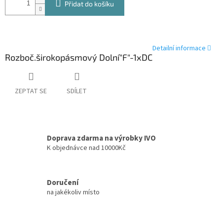
Přidat do košíku
Detailní informace
Rozboč.širokopásmový Dolní"F"-1xDC
ZEPTAT SE
SDÍLET
Doprava zdarma na výrobky IVO
K objednávce nad 10000Kč
Doručení
na jakékoliv místo