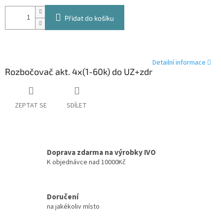
Přidat do košíku
Detailní informace
Rozbočovač akt. 4x(1-60k) do UZ+zdr
ZEPTAT SE
SDÍLET
Doprava zdarma na výrobky IVO
K objednávce nad 10000Kč
Doručení
na jakékoliv místo