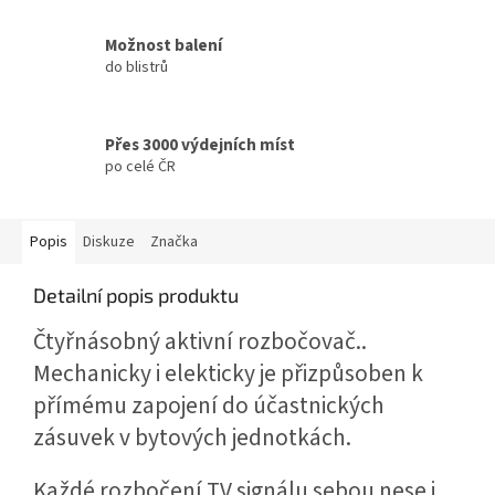
Možnost balení
do blistrů
Přes 3000 výdejních míst
po celé ČR
Popis
Diskuze
Značka
Detailní popis produktu
Čtyřnásobný aktivní rozbočovač..
Mechanicky i elekticky je přizpůsoben k
přímému zapojení do účastnických
zásuvek v bytových jednotkách.
Každé rozbočení TV signálu sebou nese i