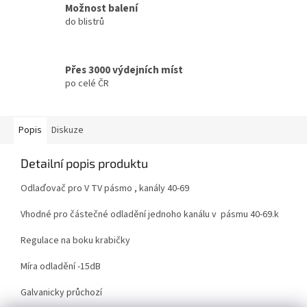
Možnost balení
do blistrů
Přes 3000 výdejních míst
po celé ČR
Popis
Diskuze
Detailní popis produktu
Odlaďovač pro V TV pásmo , kanály 40-69
Vhodné pro částečné odladění jednoho kanálu v pásmu 40-69.k
Regulace na boku krabičky
Míra odladění -15dB
Galvanicky průchozí