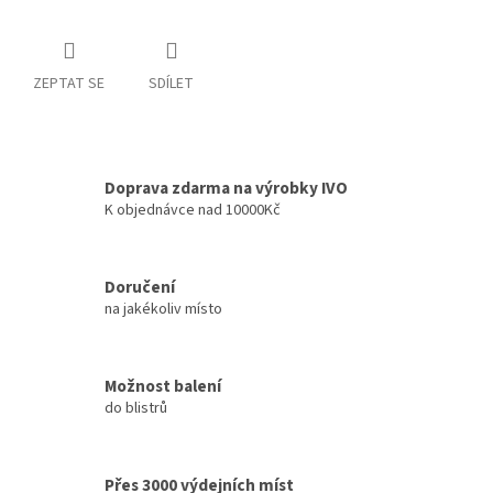
ZEPTAT SE
SDÍLET
Doprava zdarma na výrobky IVO
K objednávce nad 10000Kč
Doručení
na jakékoliv místo
Možnost balení
do blistrů
Přes 3000 výdejních míst