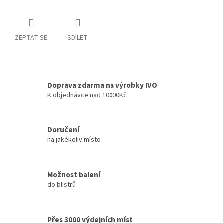
ZEPTAT SE
SDÍLET
Doprava zdarma na výrobky IVO
K objednávce nad 10000Kč
Doručení
na jakékoliv místo
Možnost balení
do blistrů
Přes 3000 výdejních míst