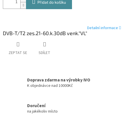
Přidat do košíku
Detailní informace
DVB-T/T2 zes.21-60.k.30dB venk."VL"
ZEPTAT SE
SDÍLET
Doprava zdarma na výrobky IVO
K objednávce nad 10000Kč
Doručení
na jakékoliv místo