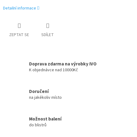
Detailní informace
ZEPTAT SE
SDÍLET
Doprava zdarma na výrobky IVO
K objednávce nad 10000Kč
Doručení
na jakékoliv místo
Možnost balení
do blistrů