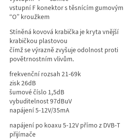
vstupní F konektor s těsnícím gumovým
“O” kroužkem
Stíněná kovová krabička je kryta vnější
krabičkou plastovou
čímž se výrazně zvyšuje odolnost proti
povětrnostním vlivům.
frekvenční rozsah 21-69k
zisk 26dB
šumové číslo 1,5dB
vybuditelnost 97dBuV
napájení 5-12V/35mA
napájení po koaxu 5-12V přímo z
DVB
-T
přijímače