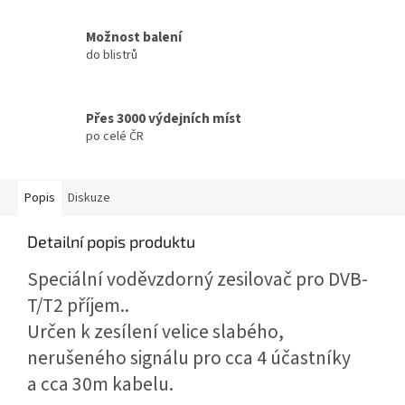
Možnost balení
do blistrů
Přes 3000 výdejních míst
po celé ČR
Popis
Diskuze
Detailní popis produktu
Speciální voděvzdorný zesilovač pro
DVB
-
T/T2 příjem..
Určen k zesílení velice slabého,
nerušeného signálu pro cca 4 účastníky
a cca 30m kabelu.