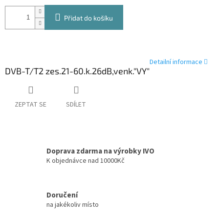
Přidat do košíku
Detailní informace
DVB-T/T2 zes.21-60.k.26dB,venk."VY"
ZEPTAT SE
SDÍLET
Doprava zdarma na výrobky IVO
K objednávce nad 10000Kč
Doručení
na jakékoliv místo