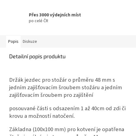
Přes 3000 výdejních míst
po celé ČR
Popis
Diskuze
Detailní popis produktu
Držák jezdec pro stožár o průměru 48 mm s
jedním zajišťovacím šroubem stožáru a jedním
zajišťovacím šroubem pro zajištění
posouvané části s odsazením 1 až 40cm od zdi či
krovu a možností natočení.
Základna (100x100 mm) pro kotvení je opatřena