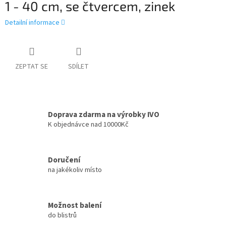
1 - 40 cm, se čtvercem, zinek
Detailní informace
ZEPTAT SE
SDÍLET
Doprava zdarma na výrobky IVO
K objednávce nad 10000Kč
Doručení
na jakékoliv místo
Možnost balení
do blistrů