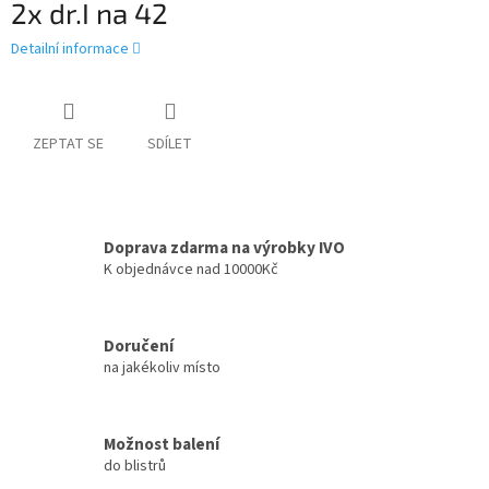
2x dr.I na 42
Detailní informace
ZEPTAT SE
SDÍLET
Doprava zdarma na výrobky IVO
K objednávce nad 10000Kč
Doručení
na jakékoliv místo
Možnost balení
do blistrů