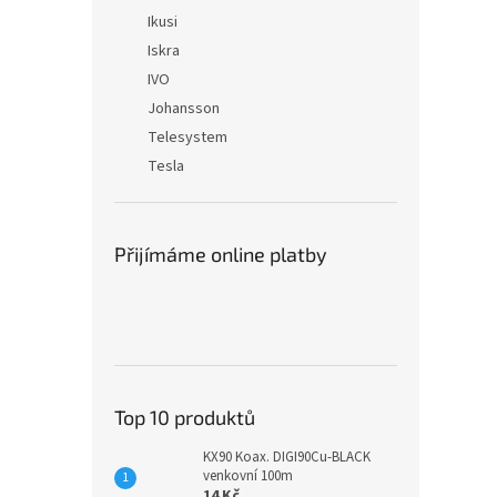
Ikusi
Iskra
IVO
Johansson
Telesystem
Tesla
Přijímáme online platby
Top 10 produktů
KX90 Koax. DIGI90Cu-BLACK
venkovní 100m
14 Kč