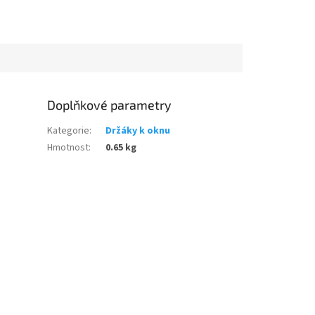
Doplňkové parametry
Kategorie
:
Držáky k oknu
Hmotnost
:
0.65 kg