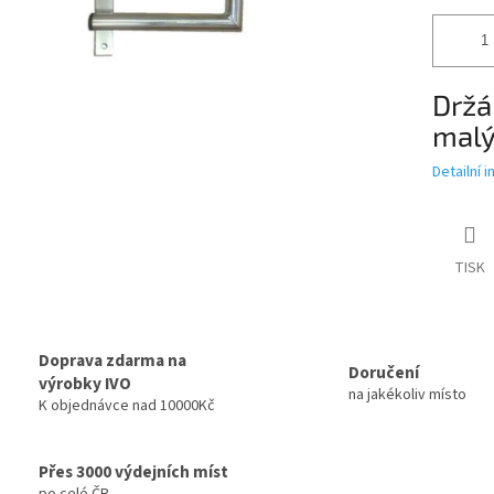
Držá
malý
Detailní 
TISK
Doprava zdarma na
Doručení
výrobky IVO
na jakékoliv místo
K objednávce nad 10000Kč
Přes 3000 výdejních míst
po celé ČR