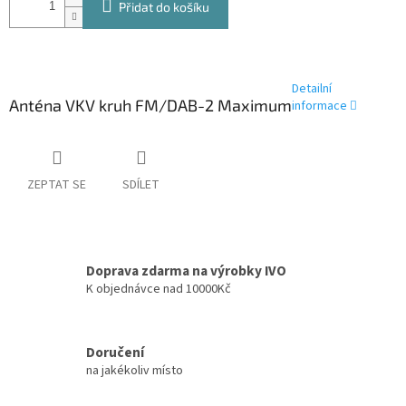
Přidat do košíku
Detailní
Anténa VKV kruh FM/DAB-2 Maximum
informace
ZEPTAT SE
SDÍLET
Doprava zdarma na výrobky IVO
K objednávce nad 10000Kč
Doručení
na jakékoliv místo