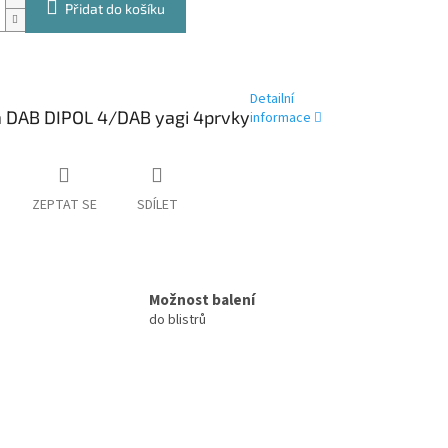
Přidat do košíku
Detailní
 DAB DIPOL 4/DAB yagi 4prvky
informace
ZEPTAT SE
SDÍLET
Možnost balení
do blistrů