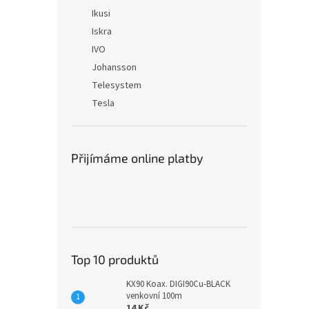
Ikusi
Iskra
IVO
Johansson
Telesystem
Tesla
Přijímáme online platby
Top 10 produktů
KX90 Koax. DIGI90Cu-BLACK
venkovní 100m
14 Kč