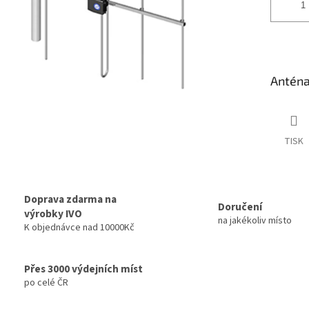
Anténa
TISK
Doprava zdarma na
Doručení
výrobky IVO
na jakékoliv místo
K objednávce nad 10000Kč
Přes 3000 výdejních míst
po celé ČR