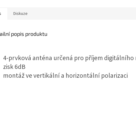
s
Diskuze
ailní popis produktu
4-prvková anténa určená pro příjem digitálního 
zisk 6dB
montáž ve vertikální a horizontální polarizaci