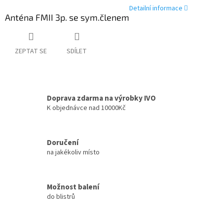
Detailní informace
Anténa FMII 3p. se sym.členem
ZEPTAT SE
SDÍLET
Doprava zdarma na výrobky IVO
K objednávce nad 10000Kč
Doručení
na jakékoliv místo
Možnost balení
do blistrů